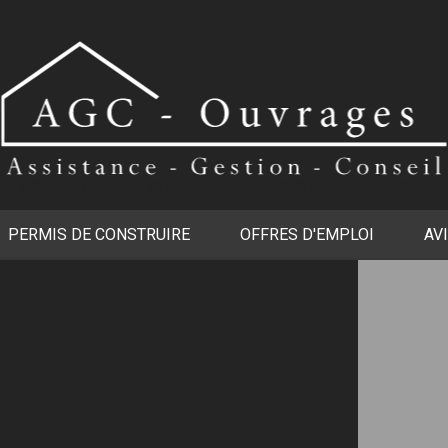
Ce statut est attribué lorsque notre méthode n'est pas strictemen
PERMIS DE CONSTRUIRE
OFFRES D'EMPLOI
AV