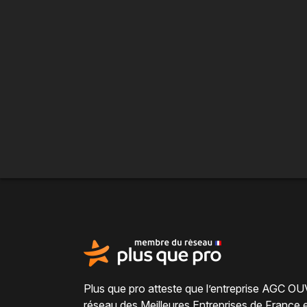
Plus que pro atteste que l’entreprise AGC OU
réseau des Meilleures Entreprises de France
e